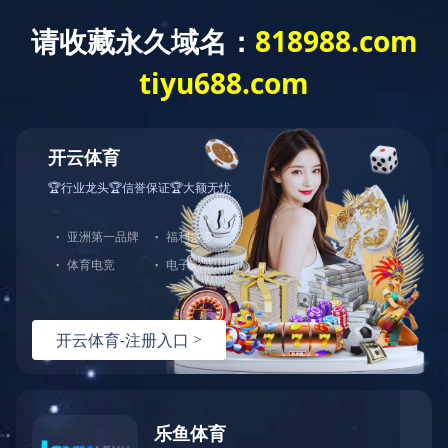
米兰官方站网页版-米兰MiLan（中国）
总机：0510-88551801
E-mail：
xibiao@ralexfreight.com
产品展示
产品展示
返回