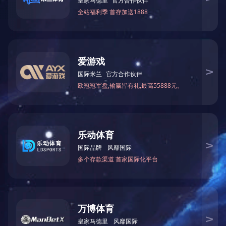
传真
0510-88551228
邮箱
xibiao@ralexfreight.com
在线留言