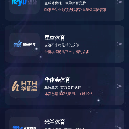
多用炉
箱式炉
箱式炉
真空炉