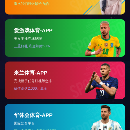
米兰官方站网页版-米兰MiLan（中国）
CONTACT US
总 机：0510-88551801 传 真：0510-88551228
销售部：0510-88551228 \ 0510-88551801 转 8301
E-mail：xibiao@ralexfreight.com
COPYRIGHT @ 2022 ALL RIGHTS RESERVED BY
RALEXFREIGHT.COM