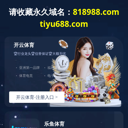
米兰官方站网页版-米兰MiLan（中国）
总机：0510-88551801
E-mail：
我们的产品
/ OUR PRODUCTS
xibiao@ralexfreight.com
产品标准覆盖范围广，可按国标、行标、美标及德标等国内外标
准生产公制、美英制高强度紧固件，也可按用户要求设计和制造非标
紧固件。
六角螺母
六角头螺栓
全螺纹螺柱
双头螺柱
特氟隆紧固件
烟机螺栓螺母
关于我们
/ ABOUT US
米兰官方站网页版-米兰MiLan（中国） 始建于1956年，专
业生产各类高强度紧固件。产品材质除国产优质碳结钢、合结